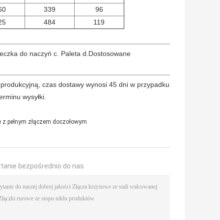
60
339
96
25
484
119
eczka do naczyń c. Paleta d.Dostosowane
 produkcyjną, czas dostawy wynosi 45 dni w przypadku
erminu wysyłki.
e z pełnym złączem doczołowym
ytanie bezpośrednio do nas