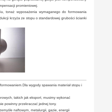
mpensacji promieniowej.
niu, tonaż wyposażenia wymaganego do formowania
odukcji krzyża ze stopu o standardowej grubości ścianki
d formowaniem.Dla wygody spawania materiał stopu i
rowych, takich jak eksport, musimy wykonać
ie powinny przekraczać jednej tony.
emyśle naftowym, metalurgii, gazie, energii