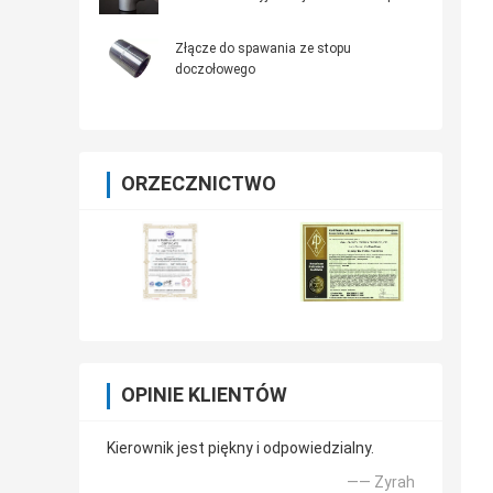
Złącze do spawania ze stopu
doczołowego
ORZECZNICTWO
OPINIE KLIENTÓW
Kierownik jest piękny i odpowiedzialny.
—— Zyrah