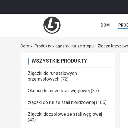
DOM
PRO
SPRAWY
Dom
Produkty
Łączniki rur ze stopu
Złącza Krzyżowe
WSZYSTKIE PRODUKTY
Złączki do rur stalowych
przemysłowych
(72)
Okucia do rur ze stali węglowej
(37)
złączki do rur ze stali nierdzewnej
(105)
Złączki doczołowe ze stali węglowej
(40)