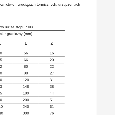
ownictwie, rurociągach termicznych, urządzeniach
w rur ze stopu niklu
iar graniczny (mm)
e
L
Z
0
56
16
5
66
20
2
80
22
0
98
27
0
120
31
3
148
38
5
189
44
0
200
51
10
240
61
40
300
76