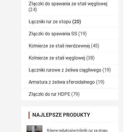
Złączki do spawania ze stali węglowej
(24)
Łączniki rur ze stopu
(20)
Złączki do spawania SS
(19)
Kołnierze ze stali nierdzewnej
(45)
Kołnierze ze stali węglowej
(38)
Łączniki rurowe z żeliwa ciągliwego
(19)
Armatura z żeliwa sferoidalnego
(19)
Złączki do rur HDPE
(79)
NAJLEPSZE PRODUKTY
Równe redukcyjne trójniki rur ze stopu