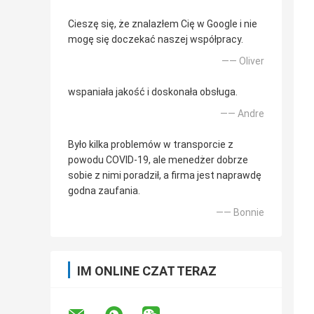
Cieszę się, że znalazłem Cię w Google i nie
mogę się doczekać naszej współpracy.
—— Oliver
wspaniała jakość i doskonała obsługa.
—— Andre
Było kilka problemów w transporcie z
powodu COVID-19, ale menedżer dobrze
sobie z nimi poradził, a firma jest naprawdę
godna zaufania.
—— Bonnie
IM ONLINE CZAT TERAZ