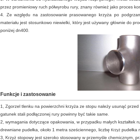
przez promieniowy ruch półwyrobu rury, znany również jako proces ko
4. Ze względu na zastosowanie prasowanego krzyża po podgrza
materiału jest stosunkowo niewielki, który jest używany głównie do pr
poniżej dn400.
Funkcje i zastosowanie
1, Zgorzel tlenku na powierzchni krzyża ze stopu należy usunąć prze
gatunek stali podłączonej rury powinny być takie same.
2, wymagania dotyczące opakowania, w przypadku małych kształtek ru
drewniane pudełka, około 1 metra sześciennego, liczbę
pudełka n
Krzyż
3, Krzyż stopowy jest szeroko stosowany w przemyśle chemicznym, prz