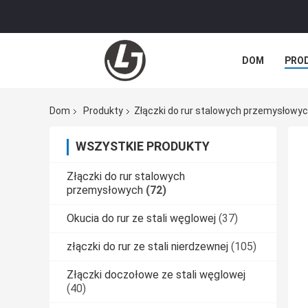
DOM
PRO
SPRAWY
Dom
Produkty
Złączki do rur stalowych przemysłowy
WSZYSTKIE PRODUKTY
Złączki do rur stalowych
przemysłowych
(72)
Okucia do rur ze stali węglowej
(37)
złączki do rur ze stali nierdzewnej
(105)
Złączki doczołowe ze stali węglowej
(40)