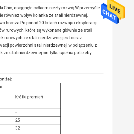
i Chin, osiągnęło całkiem niezły rozwój.W przemyśle
również wpływ kolanka ze stali nierdzewnej.
wa branża.Po ponad 20 latach rozwoju i eksploracji
ków rurowych, które są wykonane głównie ze stali
 rurowych ze stali nierdzewnej jest coraz
wacji powierzchni stali nierdzewnej, w połączeniu z
ze stali nierdzewnej nie tylko spełnia potrzeby
oniżej:
i
Krótki promień
-
-
25
32