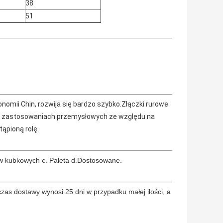
38
51
omii Chin, rozwija się bardzo szybko.Złączki rurowe
m i zastosowaniach przemysłowych ze względu na
ąpioną rolę.
ów kubkowych c. Paleta d.Dostosowane.
as dostawy wynosi 25 dni w przypadku małej ilości, a