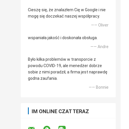
Cieszę się, że znalazłem Cię w Google i nie
mogę się doczekać naszej współpracy.
—— Oliver
wspaniała jakość i doskonała obsługa.
—— Andre
Było kilka problemów w transporcie z
powodu COVID-19, ale menedżer dobrze
sobie z nimi poradził, a firma jest naprawdę
godna zaufania.
—— Bonnie
IM ONLINE CZAT TERAZ