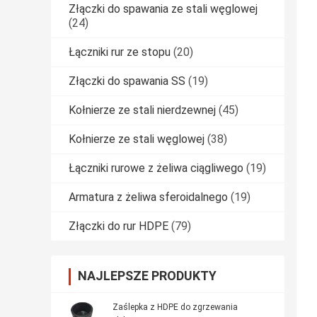
Złączki do spawania ze stali węglowej
(24)
Łączniki rur ze stopu
(20)
Złączki do spawania SS
(19)
Kołnierze ze stali nierdzewnej
(45)
Kołnierze ze stali węglowej
(38)
Łączniki rurowe z żeliwa ciągliwego
(19)
Armatura z żeliwa sferoidalnego
(19)
Złączki do rur HDPE
(79)
NAJLEPSZE PRODUKTY
Zaślepka z HDPE do zgrzewania