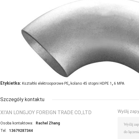
,
,
Etykietka:
Kształtki elektrooporowe PE
kolano 45 stopni HDPE 1
6 MPA
Szczegóły kontaktu
Wyślij zap
XI'AN LONGJOY FOREIGN TRADE CO.,LTD
Osoba kontaktowa:
Rachel Zhang
Tel:
13679287344