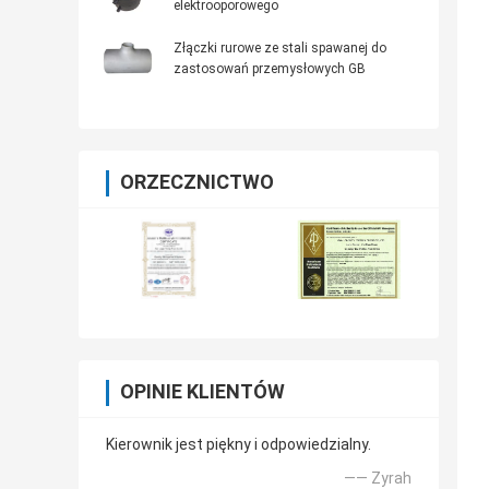
elektrooporowego
Złączki rurowe ze stali spawanej do
zastosowań przemysłowych GB
ORZECZNICTWO
OPINIE KLIENTÓW
Kierownik jest piękny i odpowiedzialny.
—— Zyrah