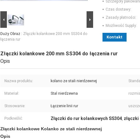
Szczegóły pakowani
Czas dostawy:
Zasady płatności:
Możliwość Supply:
Duży Obraz :
Złączki kolankowe 200 mm SS304 do
Kontakt
łączenia rur
Złączki kolankowe 200 mm SS304 do łączenia rur
Opis
Nazwa produktu:
kolano ze stali nierdzewnej
Standa
Materiał:
Stal nierdzewna
rozmia
Stosowanie:
Łączenie linii rur
uszcze
Złączki do rur kolankowych SS304
złączki
Podkreślić:
,
Złączki kolankowe Kolanko ze stali nierdzewnej
Opis