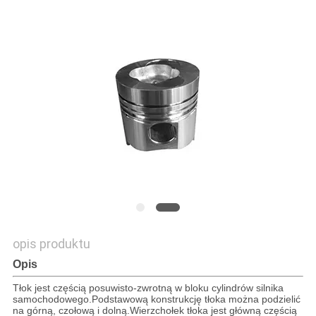
PRIVACY
POLICY
opis produktu
Opis
Tłok jest częścią posuwisto-zwrotną w bloku cylindrów silnika
samochodowego.
Podstawową konstrukcję tłoka można podzielić
na górną, czołową i dolną.Wierzchołek tłoka jest główną częścią