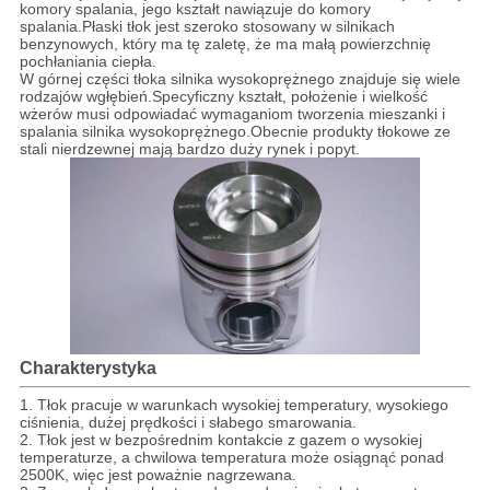
komory spalania, jego kształt nawiązuje do komory
spalania.
Płaski tłok jest szeroko stosowany w silnikach
benzynowych, który ma tę zaletę, że ma małą powierzchnię
pochłaniania ciepła.
W górnej części tłoka silnika wysokoprężnego znajduje się wiele
rodzajów wgłębień.Specyficzny kształt, położenie i wielkość
wżerów musi odpowiadać wymaganiom tworzenia mieszanki i
spalania silnika wysokoprężnego.
Obecnie produkty tłokowe ze
stali nierdzewnej mają bardzo duży rynek i popyt.
Charakterystyka
1. Tłok pracuje w warunkach wysokiej temperatury, wysokiego
ciśnienia, dużej prędkości i słabego smarowania.
2. Tłok jest w bezpośrednim kontakcie z gazem o wysokiej
temperaturze, a chwilowa temperatura może osiągnąć ponad
2500K, więc jest poważnie nagrzewana.