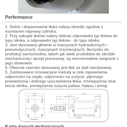
Perfermance
1. Dobór i dopasowanie tłoka należy określić zgodnie z
rozmiarem naprawy cylindra;
2. Przy zakupie tłoków należy dobrać odpowiedni typ tłoków do
typu silnika, a odpowiedni typ tłoków - do typu silnika.
3. Jest stosowany głównie w maszynach hydraulicznych i
pneumatycznych, maszynach inżynieryjnych, tłoczysku do
produkcji samochodów, takich jak wiele produktów do obróbki
mechanicznej i sprzęt procesowy, są nierozerwalnie związane z
jego istnieniem.
4. Obecnie szeroko stosowany jest tłok ze stali nierdzewnej.
5. Zastosowano innowacyjne metody w celu zapewnienia
odporności na ciepło, odporności na zużycie, płynnego
prowadzenia i dobrego uszczelnienia tłoka, zmniejszenia strat
tarcia silnika, zmniejszenia zużycia paliwa, hałasu i emisji.
Karta danych technicznych