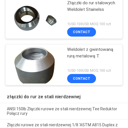
Złączki do rur stalowych
Weldolet Stainelss
1USD-100USD MOQ:100 szt
CONTACT
Weldolet z gwintowaną
rurą metalową T.
1USD-100USD MOQ:100 szt
CONTACT
złączki do rur ze stali nierdzewnej
ANSI 150lb Złączki rurowe ze stali nierdzewnej Tee Reduktor
Połącz rury
Złączki rurowe ze stali nierdzewnej 1/8 'ASTM A815 Duplex z